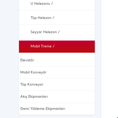
U Helezonu /
Tüp Helezon /
Seyyar Helezon /
Mobil Treme /
Elevatör
Mobil Konveyör
Tüp Konveyor
Akış Ekipmanları
Gemi Yükleme Ekipmanları