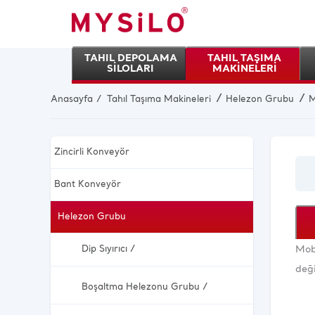
TAHIL DEPOLAMA
TAHIL TAŞIMA
SİLOLARI
MAKİNELERİ
/
/
Anasayfa
Tahıl Taşıma Makineleri
Helezon Grubu
M
Zincirli Konveyör
Bant Konveyör
Helezon Grubu
Dip Sıyırıcı /
Mobi
deği
Boşaltma Helezonu Grubu /